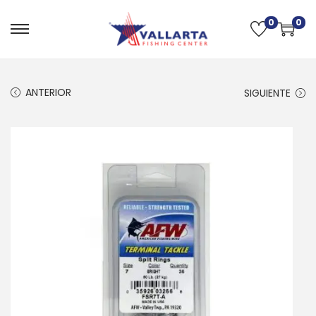
0
0
ANTERIOR
SIGUIENTE