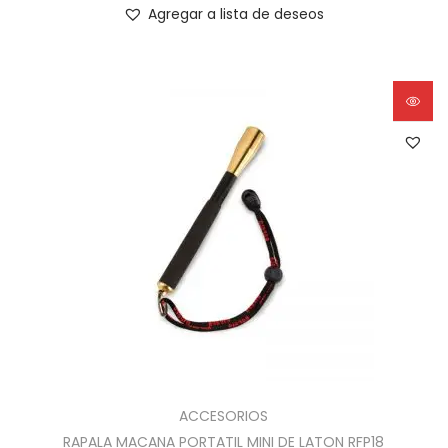
Agregar a lista de deseos
ACCESORIOS
RAPALA MACANA PORTATIL MINI DE LATON RFP18