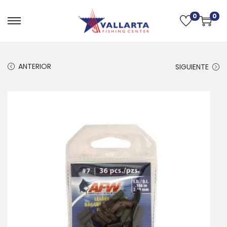
0
0
ANTERIOR
SIGUIENTE