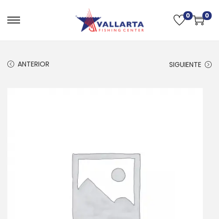
0
0
ANTERIOR
SIGUIENTE