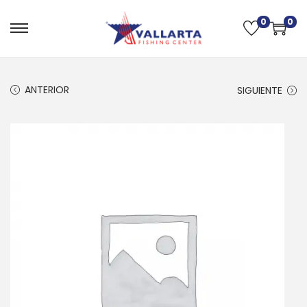
0
0
ANTERIOR
SIGUIENTE