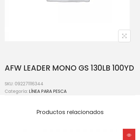
AFW LEADER MONO GS 130LB 100YD
SKU:
092271116344
Categoría:
LÍNEA PARA PESCA
Productos relacionados