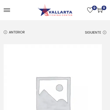
0
0
ANTERIOR
SIGUIENTE