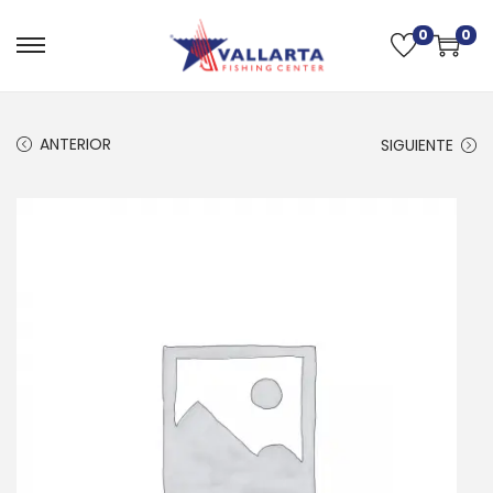
0
0
ANTERIOR
SIGUIENTE