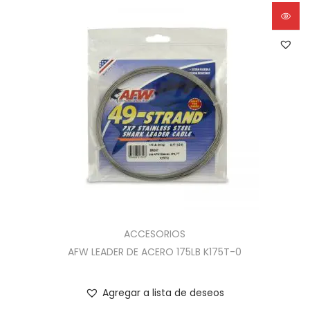
ACCESORIOS
AFW LEADER DE ACERO 175LB K175T-0
Agregar a lista de deseos