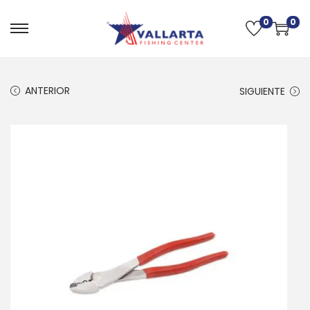
0
0
ANTERIOR
SIGUIENTE