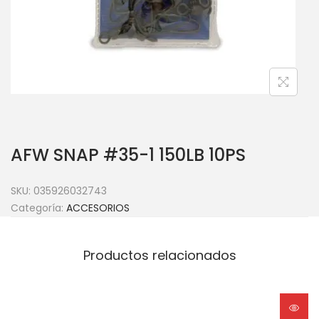
AFW SNAP #35-1 150LB 10PS
SKU:
035926032743
Categoría:
ACCESORIOS
Productos relacionados