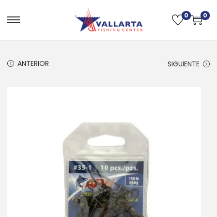
0
0
ANTERIOR
SIGUIENTE