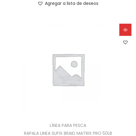
Agregar a lista de deseos
LÍNEA PARA PESCA
RAPALA LINEA SUFIX BRAID MATRIX PRO 50LB