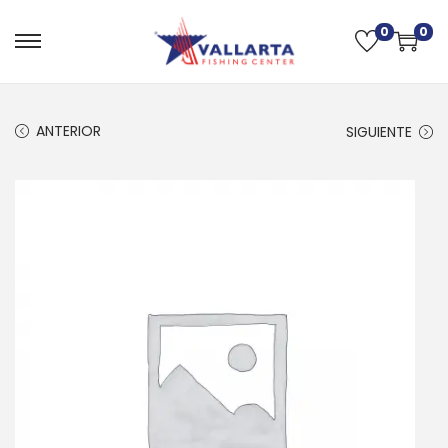
0
0
ANTERIOR
SIGUIENTE