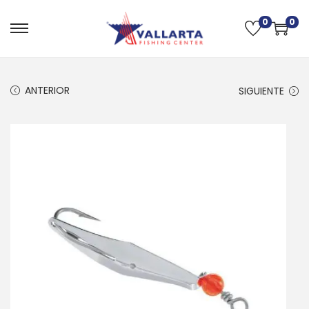
0
0
ANTERIOR
SIGUIENTE