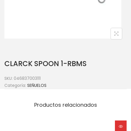
CLARCK SPOON 1-RBMS
SKU:
046837003111
Categoría:
SEÑUELOS
Productos relacionados