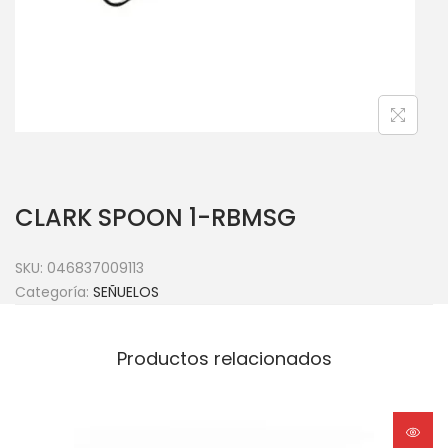
CLARK SPOON 1-RBMSG
SKU:
046837009113
Categoría:
SEÑUELOS
Productos relacionados