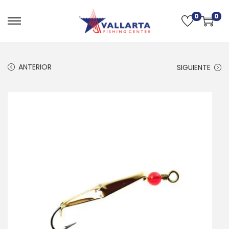
0
0
ANTERIOR
SIGUIENTE