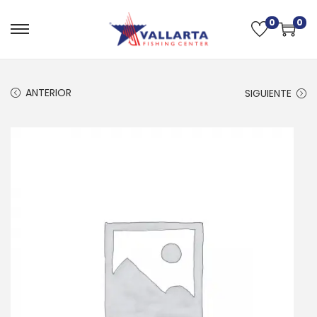
0
0
ANTERIOR
SIGUIENTE