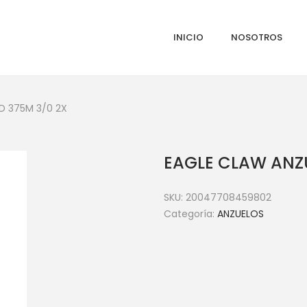
INICIO
NOSOTROS
D 375M 3/0 2X
EAGLE CLAW ANZU
SKU:
20047708459802
Categoría:
ANZUELOS