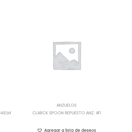
ANZUELOS
04ELM
CLARCK SPOON REPUESTO ANZ. #1
Agregar a lista de deseos