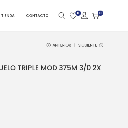
0
0
TIENDA
CONTACTO
ANTERIOR
SIGUIENTE
ELO TRIPLE MOD 375M 3/0 2X