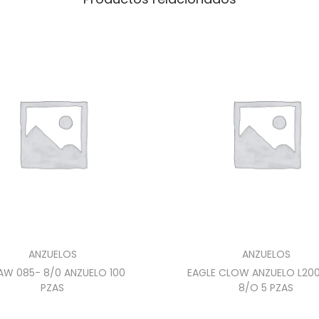
ANZUELOS
ANZUELOS
AW 085- 8/0 ANZUELO 100
EAGLE CLOW ANZUELO L20
PZAS
8/O 5 PZAS