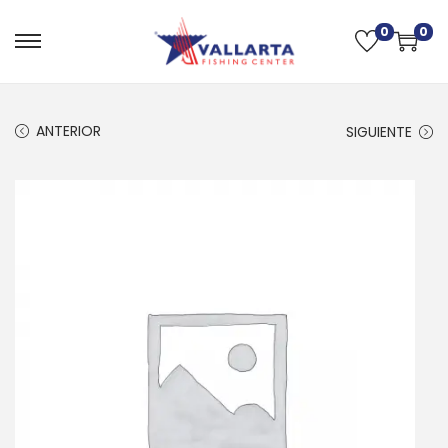
0
0
ANTERIOR
SIGUIENTE