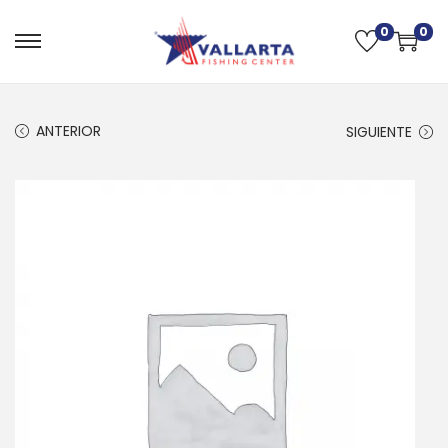
0
0
ANTERIOR
SIGUIENTE