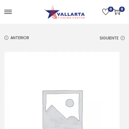
0
0
ANTERIOR
SIGUIENTE