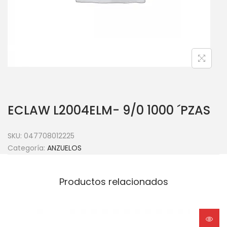
ECLAW L2004ELM- 9/0 1000 ´PZAS
SKU:
047708012225
Categoría:
ANZUELOS
Productos relacionados