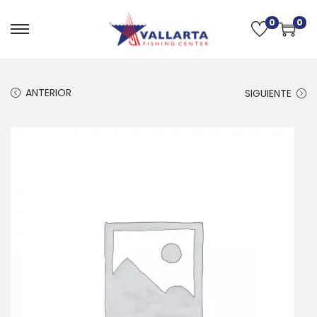
0
0
ANTERIOR
SIGUIENTE