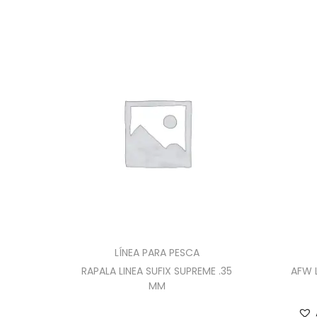
LÍNEA PARA PESCA
RAPALA LINEA SUFIX SUPREME .35
AFW L
MM