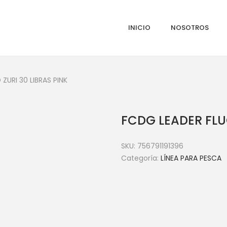
INICIO
NOSOTROS
URI 30 LIBRAS PINK
FCDG LEADER FLU
SKU:
756791191396
Categoría:
LÍNEA PARA PESCA