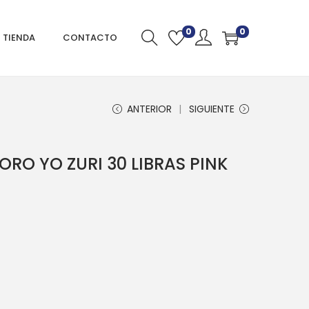
0
0
TIENDA
CONTACTO
ANTERIOR
SIGUIENTE
ORO YO ZURI 30 LIBRAS PINK