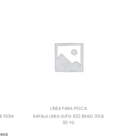
LÍNEA PARA PESCA
LB 100M
RAPALA LINEA SUFIX 832 BRAID 30LB
110 YD
seos