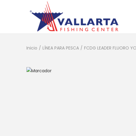
Inicio
/
LÍNEA PARA PESCA
/
FCDG LEADER FLUORO YO Z