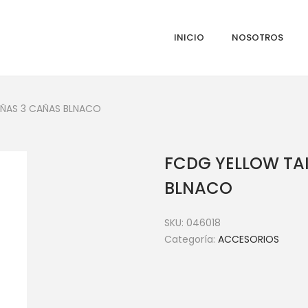
INICIO
NOSOTROS
AÑAS 3 CAÑAS BLNACO
FCDG YELLOW TA
BLNACO
SKU:
046018
Categoría:
ACCESORIOS