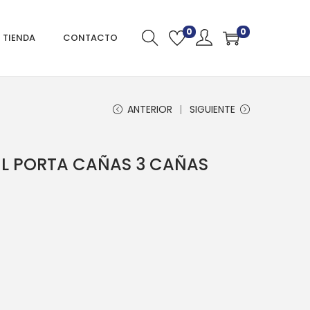
0
0
TIENDA
CONTACTO
ANTERIOR
SIGUIENTE
IL PORTA CAÑAS 3 CAÑAS