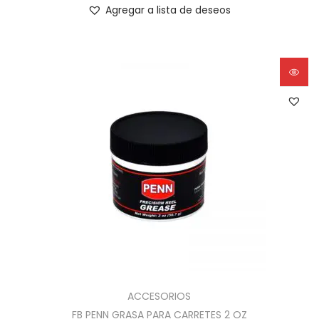
Agregar a lista de deseos
ACCESORIOS
FB PENN GRASA PARA CARRETES 2 OZ