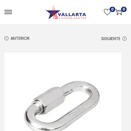
0
0
ANTERIOR
SIGUIENTE