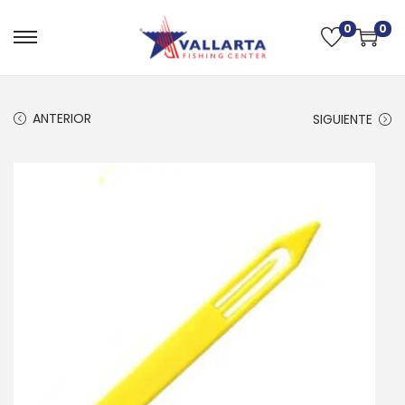
0
0
ANTERIOR
SIGUIENTE