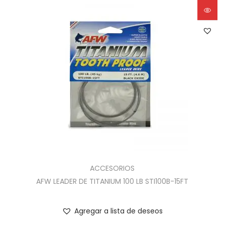
ACCESORIOS
AFW LEADER DE TITANIUM 100 LB STI100B-15FT
Agregar a lista de deseos