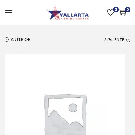
0
0
ANTERIOR
SIGUIENTE