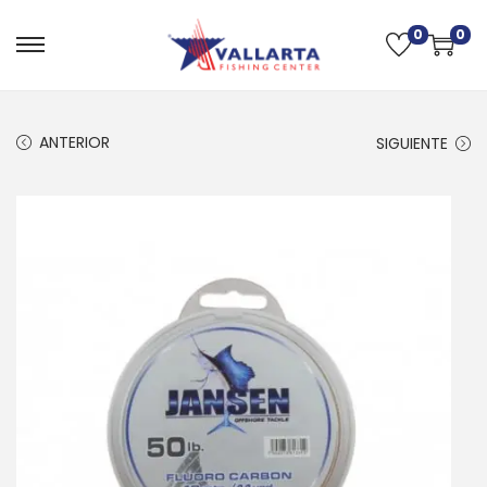
0
0
ANTERIOR
SIGUIENTE