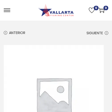
0
0
ANTERIOR
SIGUIENTE