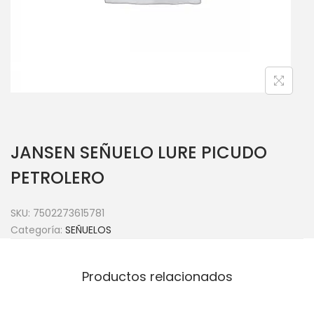
JANSEN SEÑUELO LURE PICUDO
PETROLERO
SKU:
7502273615781
Categoría:
SEÑUELOS
Productos relacionados