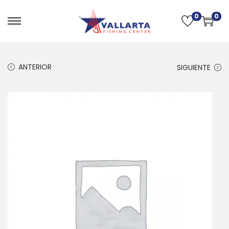
0
0
ANTERIOR
SIGUIENTE