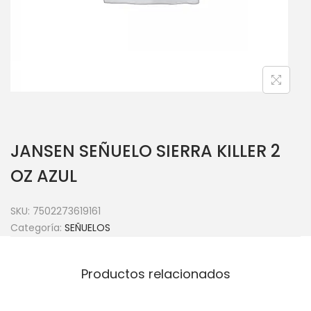
JANSEN SEÑUELO SIERRA KILLER 2
OZ AZUL
SKU:
7502273619161
Categoría:
SEÑUELOS
Productos relacionados