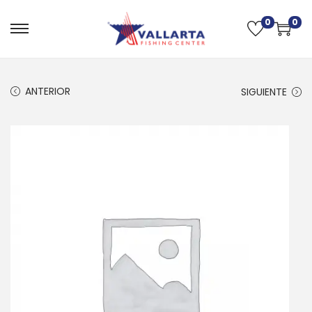
0
0
ANTERIOR
SIGUIENTE