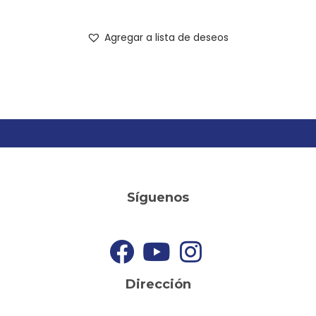
Agregar a lista de deseos
Síguenos
Dirección