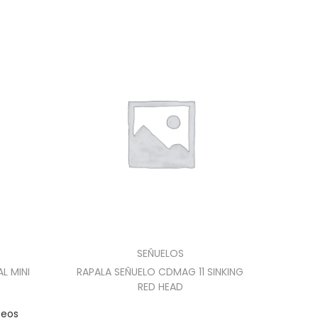
SEÑUELOS
L MINI
RAPALA SEÑUELO CDMAG 11 SINKING
RED HEAD
seos