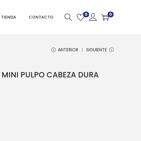
0
0
TIENDA
CONTACTO
ANTERIOR
SIGUIENTE
 MINI PULPO CABEZA DURA