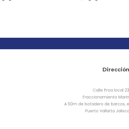
Direcció
Calle Proa local 2
Fraccionamiento Marina
A 50m de botadero de barcos, e
Puerto Vallarta Jalisc