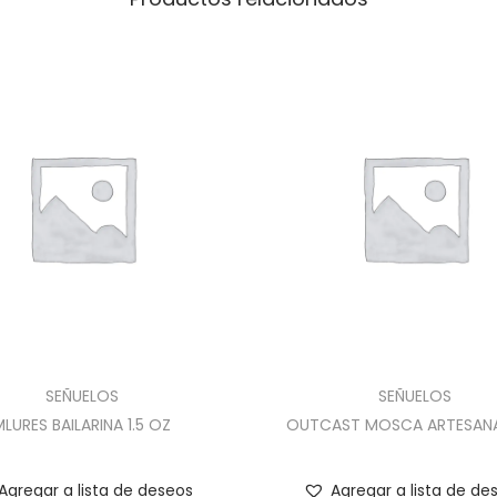
SEÑUELOS
SEÑUELOS
MLURES BAILARINA 1.5 OZ
OUTCAST MOSCA ARTESANA
Agregar a lista de deseos
Agregar a lista de de