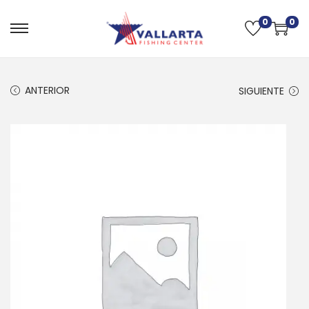
0
0
ANTERIOR
SIGUIENTE