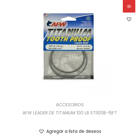
ACCESORIOS
AFW LEADER DE TITANIUM 100 LB STI100B-15FT
Agregar a lista de deseos