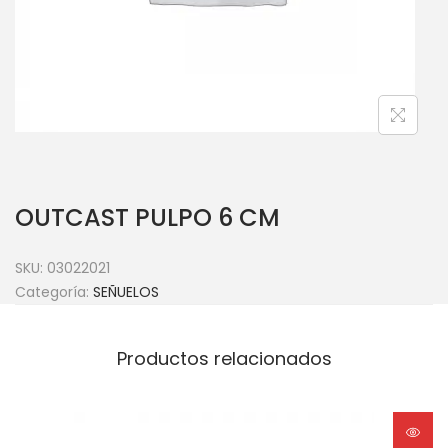
OUTCAST PULPO 6 CM
SKU:
03022021
Categoría:
SEÑUELOS
Productos relacionados