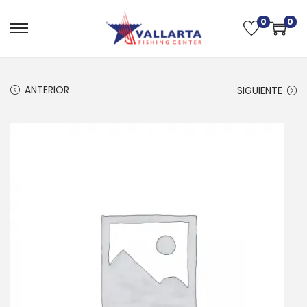
0
0
ANTERIOR
SIGUIENTE