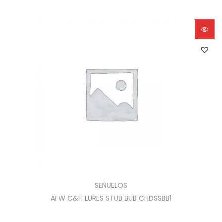
SEÑUELOS
AFW C&H LURES STUB BUB CHDSSBB1