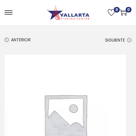
0
0
ANTERIOR
SIGUIENTE