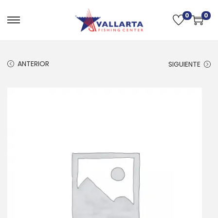
0
0
ANTERIOR
SIGUIENTE