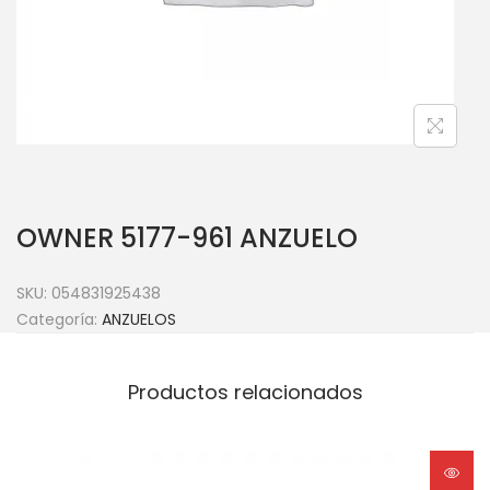
OWNER 5177-961 ANZUELO
SKU:
054831925438
Categoría:
ANZUELOS
Productos relacionados