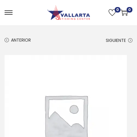
0
0
ANTERIOR
SIGUIENTE