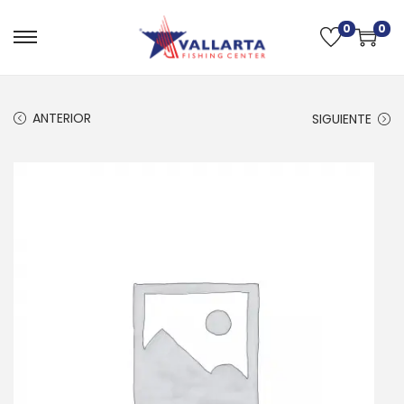
0
0
ANTERIOR
SIGUIENTE