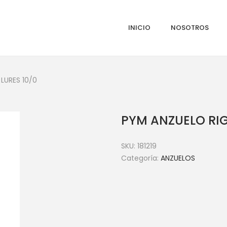
INICIO
NOSOTROS
LURES 10/0
PYM ANZUELO RIG
SKU:
181219
Categoría:
ANZUELOS