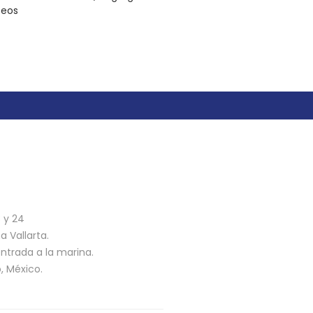
seos
n
3 y 24
 Vallarta.
ntrada a la marina.
o, México.