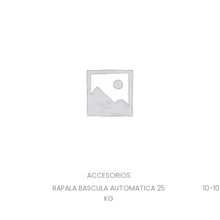
ACCESORIOS
RAPALA BASCULA AUTOMATICA 25
10-1
KG