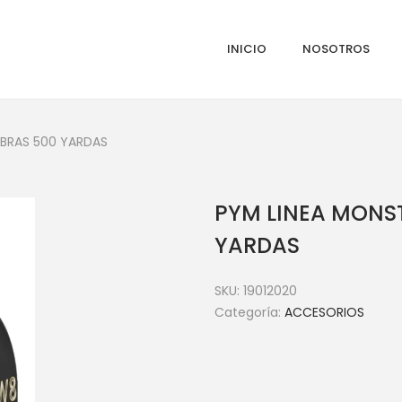
INICIO
NOSOTROS
IBRAS 500 YARDAS
PYM LINEA MONST
YARDAS
SKU:
19012020
Categoría:
ACCESORIOS