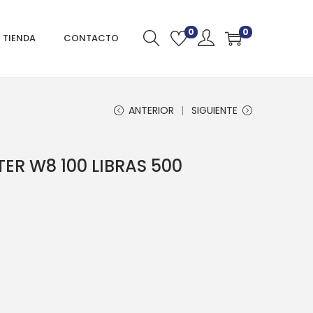
0
0
TIENDA
CONTACTO
ANTERIOR
SIGUIENTE
ER W8 100 LIBRAS 500