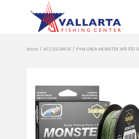
Inicio
/
ACCESORIOS
/
PYM LINEA MONSTER W8 100 L