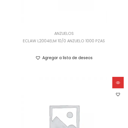
ANZUELOS
ECLAW L2004ELM 10/0 ANZUELO 1000 PZAS
Agregar a lista de deseos