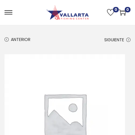
0
0
ANTERIOR
SIGUIENTE