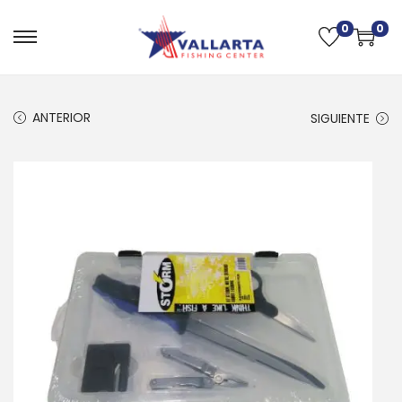
0
0
ANTERIOR
SIGUIENTE