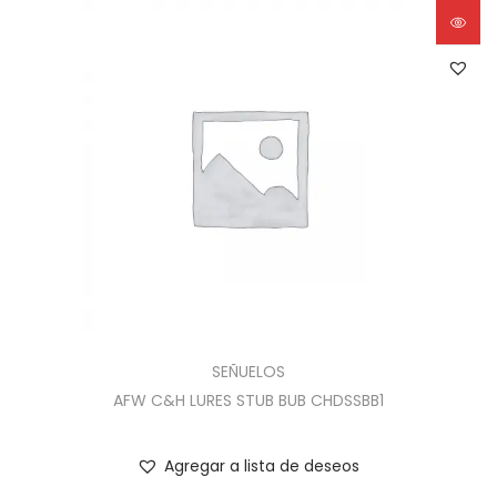
SEÑUELOS
AFW C&H LURES STUB BUB CHDSSBB1
Agregar a lista de deseos