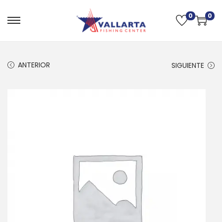
0
0
ANTERIOR
SIGUIENTE