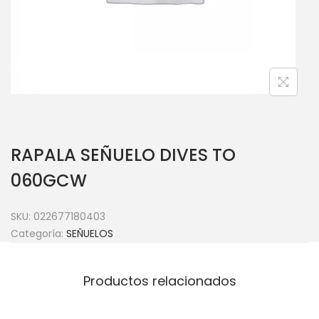
RAPALA SEÑUELO DIVES TO
060GCW
SKU:
022677180403
Categoría:
SEÑUELOS
Productos relacionados