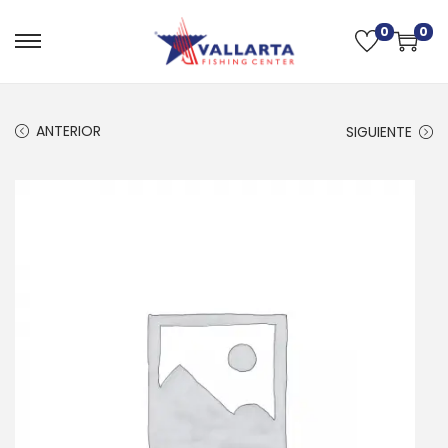
0
0
ANTERIOR
SIGUIENTE