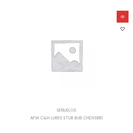
SEÑUELOS
AFW C&H LURES STUB BUB CHDSSBB1