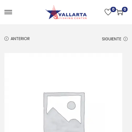
0
0
ANTERIOR
SIGUIENTE