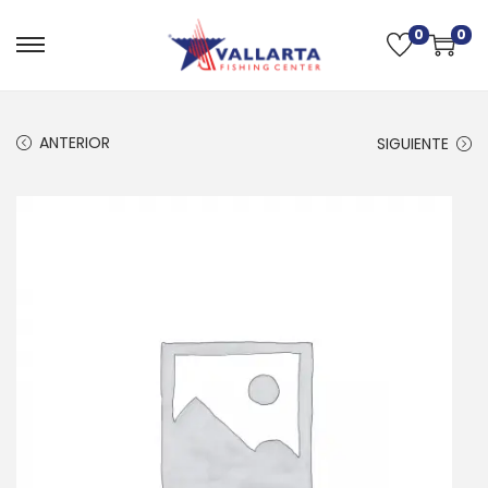
0
0
ANTERIOR
SIGUIENTE