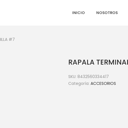
INICIO
NOSOTROS
ILLA #7
RAPALA TERMINAL
SKU:
8432560334417
Categoría:
ACCESORIOS