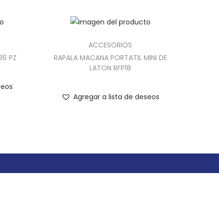
ACCESORIOS
36 PZ
RAPALA MACANA PORTATIL MINI DE
LATON RFP18
seos
Agregar a lista de deseos
n