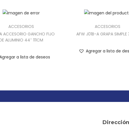
ACCESORIOS
ACCESORIOS
A ACCESORIO GANCHO FIJO
AFW J01B-A GRAPA SIMPLE 
DE ALUMINIO 44″ 111CM
Agregar a lista de de
Agregar a lista de deseos
Direcció