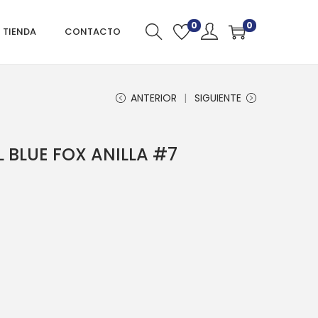
0
0
TIENDA
CONTACTO
ANTERIOR
SIGUIENTE
 BLUE FOX ANILLA #7