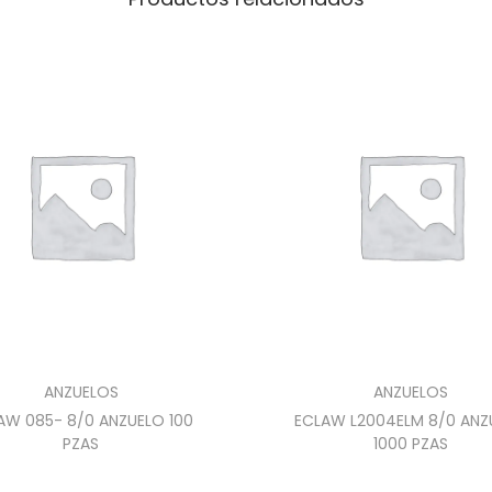
ANZUELOS
ANZUELOS
AW 085- 8/0 ANZUELO 100
ECLAW L2004ELM 8/0 ANZ
PZAS
1000 PZAS