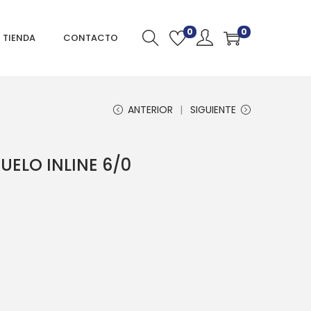
0
0
TIENDA
CONTACTO
ANTERIOR
SIGUIENTE
ELO INLINE 6/0