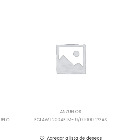
ANZUELOS
UELO
ECLAW L2004ELM- 9/0 1000 ´PZAS
Agregar a lista de deseos