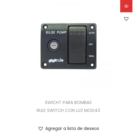
SWICHT PARA BOMBAS
RULE SWITCH CON LUZ MOD43
Agregar a lista de deseos