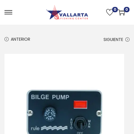
0
0
ANTERIOR
SIGUIENTE