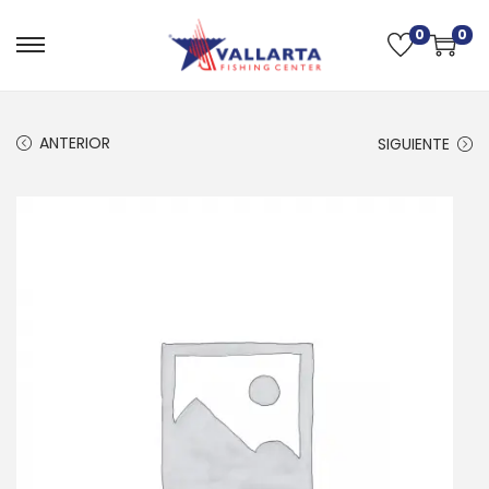
0
0
ANTERIOR
SIGUIENTE