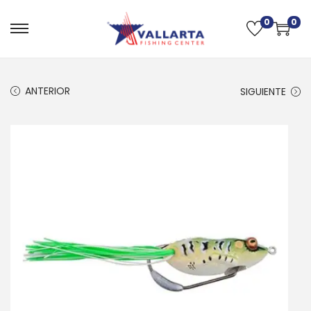
0
0
ANTERIOR
SIGUIENTE