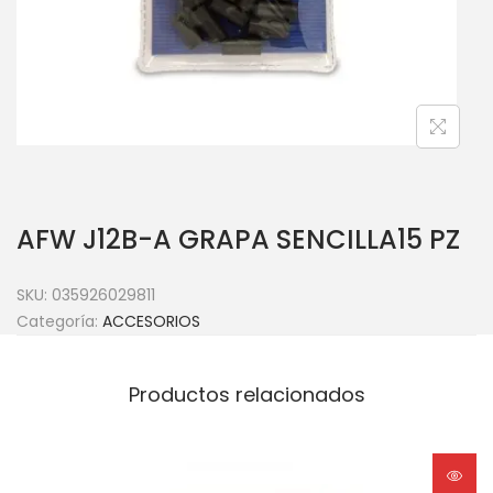
AFW J12B-A GRAPA SENCILLA15 PZ
SKU:
035926029811
Categoría:
ACCESORIOS
Productos relacionados