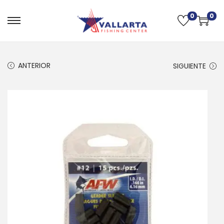
0
0
ANTERIOR
SIGUIENTE