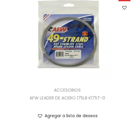
ACCESORIOS
AFW LEADER DE ACERO 175LB K175T-0
Agregar a lista de deseos