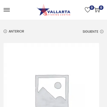
0
0
ANTERIOR
SIGUIENTE