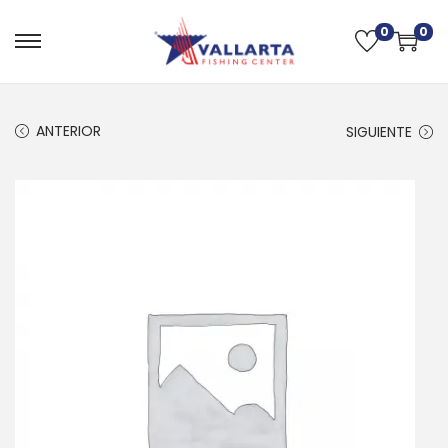
0
0
ANTERIOR
SIGUIENTE