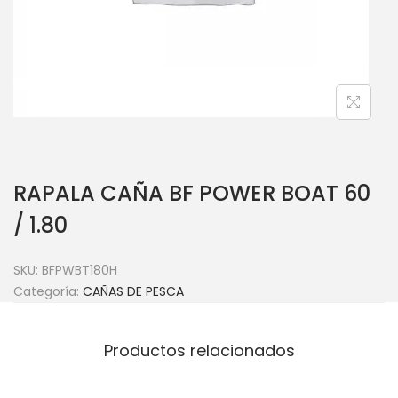
RAPALA CAÑA BF POWER BOAT 60
/ 1.80
SKU:
BFPWBT180H
Categoría:
CAÑAS DE PESCA
Productos relacionados