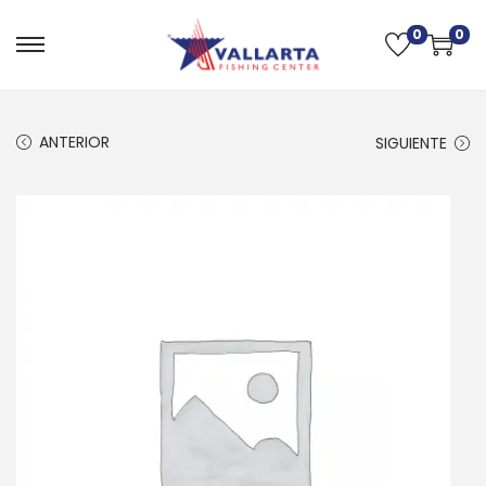
0
0
ANTERIOR
SIGUIENTE